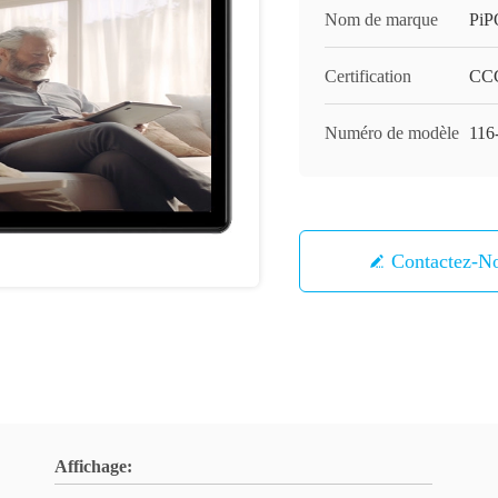
Nom de marque
PiP
Certification
CC
Numéro de modèle
11
Contactez-N
Affichage: