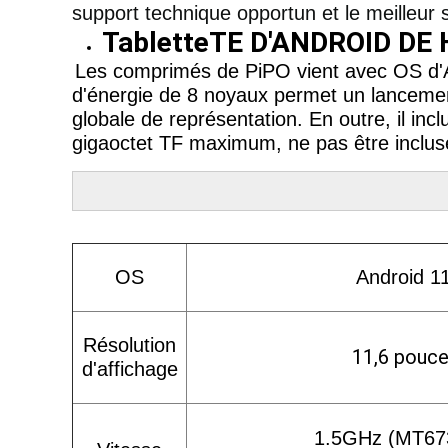
support technique opportun et le meilleur se
TabletteTE D'ANDROID D
Les comprimés de PiPO vient avec OS d'A
d'énergie de 8 noyaux permet un lancement
globale de représentation. En outre, il in
gigaoctet TF maximum, ne pas être incluse)
OS
Android 11
Résolution
11,6 pouce
d'affichage
1.5GHz (MT67