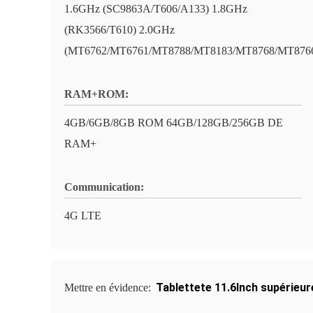
1.6GHz (SC9863A/T606/A133) 1.8GHz
(RK3566/T610) 2.0GHz
(MT6762/MT6761/MT8788/MT8183/MT8768/MT876
RAM+ROM:
4GB/6GB/8GB ROM 64GB/128GB/256GB DE
RAM+
Communication:
4G LTE
Tablettete 11.6Inch supérieur
Mettre en évidence: