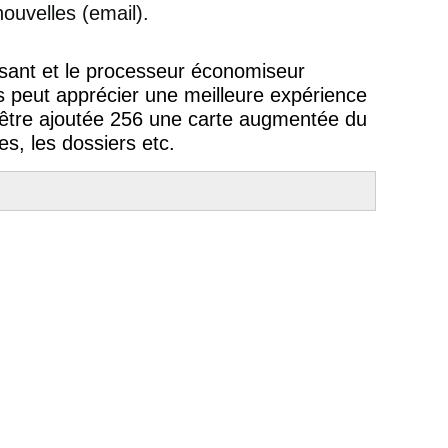
nouvelles (email).
ant et le processeur économiseur
s peut apprécier une meilleure expérience
ut être ajoutée 256 une carte augmentée du
s, les dossiers etc.