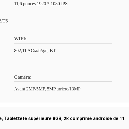
11,6 pouces 1920 * 1080 IPS
6/T6
WIFI:
802,11 AC/a/b/g/n, BT
Caméra:
Avant 2MP/5MP, 5MP arrière/13MP
e
,
Tablettete supérieure 8GB
,
2k comprimé androïde de 11