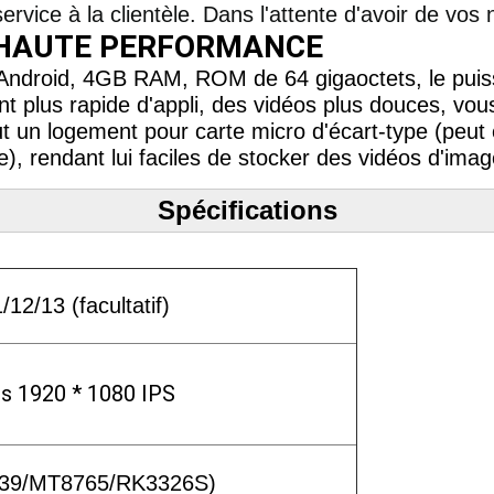
rvice à la clientèle. Dans l'attente d'avoir de vos 
E HAUTE PERFORMANCE
ndroid, 4GB RAM, ROM de 64 gigaoctets, le puiss
 plus rapide d'appli, des vidéos plus douces, vou
clut un logement pour carte micro d'écart-type (pe
, rendant lui faciles de stocker des vidéos d'image
Spécifications
/12/13 (facultatif)
s 1920 * 1080 IPS
39/MT8765/RK3326S)