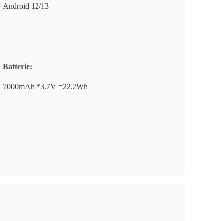
Android 12/13
Batterie:
7000mAh *3.7V =22.2Wh