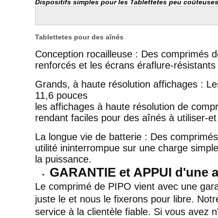
Dispositifs simples pour les Tablettetes peu coûteus
Tablettetes pour des aînés
Conception rocailleuse : Des comprimés de 
renforcés et les écrans éraflure-résistant
Grands, à haute résolution affichages : 
11,6 pouces
les affichages à haute résolution de compri
rendant faciles pour des aînés à utiliser-et 
La longue vie de batterie : Des comprimés
utilité ininterrompue sur une charge simpl
la puissance.
GARANTIE et APPUI d'une 
Le comprimé de PIPO vient avec une garan
juste le et nous le fixerons pour libre. No
service à la clientèle fiable. Si vous avez