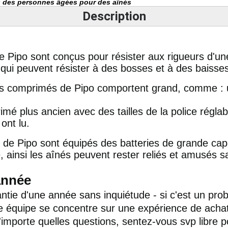
es des personnes âgées pour des aînés
Description
Pipo sont conçus pour résister aux rigueurs d'une 
s qui peuvent résister à des bosses et à des baisse
Les comprimés de Pipo comportent grand, comme :
mé plus ancien avec des tailles de la police réglable
ont lu.
 de Pipo sont équipés des batteries de grande cap
e, ainsi les aînés peuvent rester reliés et amusés 
année
tie d'une année sans inquiétude - si c'est un pro
tre équipe se concentre sur une expérience de achat 
 n'importe quelles questions, sentez-vous svp libre 