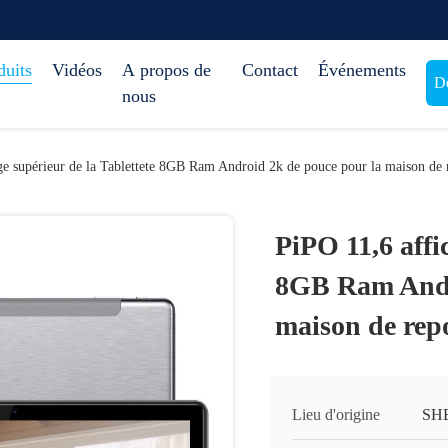
duits
Vidéos
A propos de
Contact
Événements
De
nous
ge supérieur de la Tablettete 8GB Ram Android 2k de pouce pour la maison de 
PiPO 11,6 affi
8GB Ram Andr
maison de rep
Lieu d'origine
SH