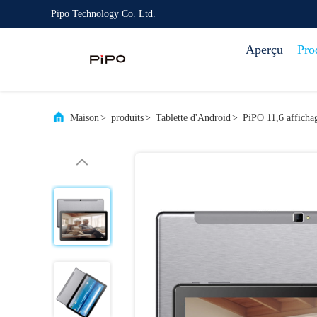
Pipo Technology Co. Ltd.
Aperçu
Pro
Maison
>
produits
>
Tablette d'Android
>
PiPO 11,6 afficha