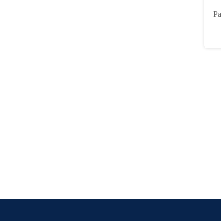
nu
Pa
de