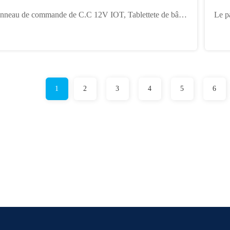
mérique NFT avec Wifi 32 Go
vent
nneau de commande de C.C 12V IOT, Tablettete de bâti
Le p
 mur d'Android Poe pour l'affichage de Smart Home
inco
1
2
3
4
5
6