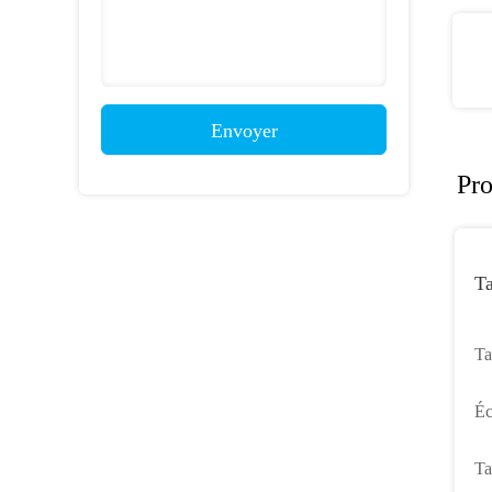
Envoyer
Pro
Ta
Ta
Ta
Éc
Ré
Ta
Ta