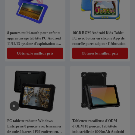
8 pouces multi-touch pour enfants
16GB ROM Android Kids Tablet
apprentissage tablette PC Android
PC avec boîtier en silicone App de
11/12/13 système d'exploitation avec
contrôle parental pour l' éducation
fente SIM
Obtenez le meilleur prix
Obtenez le meilleur prix
PC tablette robuste Windows
Tablettete rocailleuse d'ODM
Enterprise 8 pouces avec le scanner
d'OEM 10 pouces, Tablettete
de code à barres IP67 entièrement
industrielle de 6000mAh Android