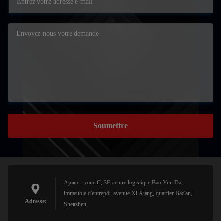
Soumettre
Ajouter: zone C, 3F, centre logistique Bao Yun Da,
immeuble d'entrepôt, avenue Xi Xiang, quartier Bao'an,
Adresse:
Shenzhen,