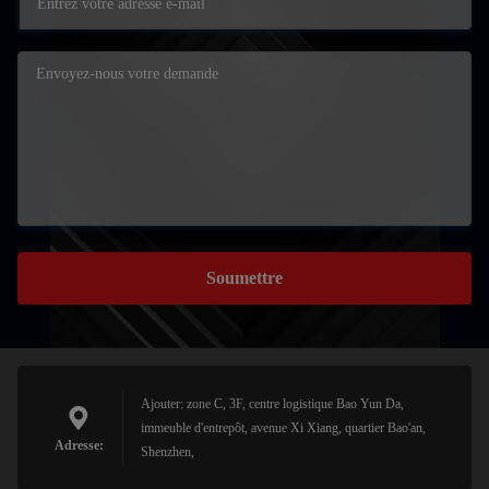
Soumettre
Ajouter: zone C, 3F, centre logistique Bao Yun Da,
immeuble d'entrepôt, avenue Xi Xiang, quartier Bao'an,
Adresse:
Shenzhen,