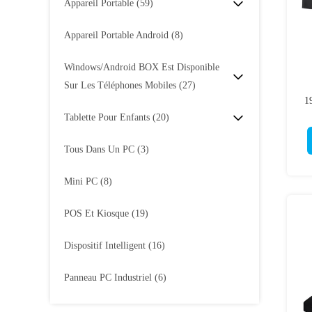
Appareil Portable
(59)
Appareil Portable Android
(8)
Windows/Android BOX Est Disponible
Sur Les Téléphones Mobiles
(27)
1
Tablette Pour Enfants
(20)
Tous Dans Un PC
(3)
Mini PC
(8)
POS Et Kiosque
(19)
Dispositif Intelligent
(16)
Panneau PC Industriel
(6)