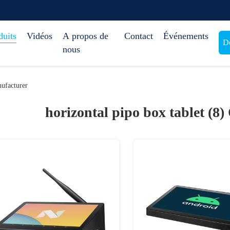
duits
Vidéos
A propos de
Contact
Événements
De
nous
ufacturer
horizontal pipo box tablet (8)