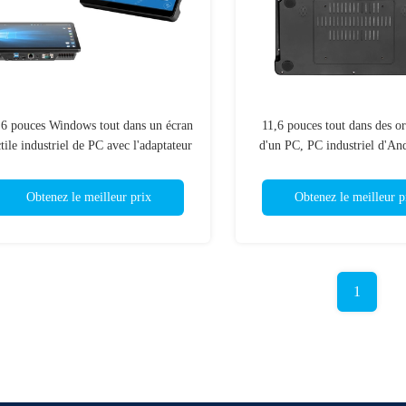
,6 pouces Windows tout dans un écran
11,6 pouces tout dans des or
ctile industriel de PC avec l'adaptateur
d'un PC, PC industriel d'An
de 12V 2.4A
d'écran tactile
Obtenez le meilleur prix
Obtenez le meilleur p
1