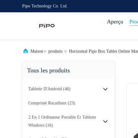
Pipo Technology Co. Ltd.
Aperçu
Pro
Maison
>
produits
>
Horizontal Pipo Box Tablet Online Man
Tous les produits
Tablette D'Android
(46)
Comprimé Rocailleux
(23)
2 En 1 Ordinateur Portable Et Tablette
Windows
(16)