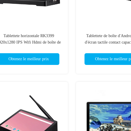
Tablettete horizontale RK3399
Tablettete de boîte d'Andr
920x1280 IPS Wifi Hdmi de boîte de
d'écran tactile contact capac
PiPO de 8,9 pouces
points de 11,6 pouc
Obtenez le meilleur prix
Obtenez le meilleur p