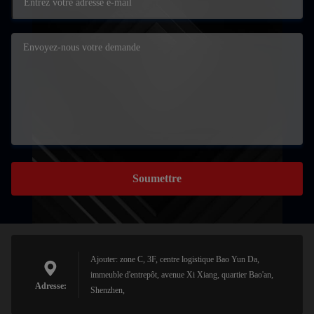
Soumettre
Ajouter: zone C, 3F, centre logistique Bao Yun Da,
immeuble d'entrepôt, avenue Xi Xiang, quartier Bao'an,
Adresse:
Shenzhen,