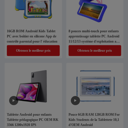
16GB ROM Android Kids Tablet
8 pouces multi-touch pour enfants
PC avec boîtier en silicone App de
apprentissage tablette PC Android
contrôle parental pour l' éducation
11/12/13 système d'exploitation avec
fente SIM
Obtenez le meilleur prix
Obtenez le meilleur prix
Tablette Android pour enfants
Pouce 6GB RAM 128GB ROM For
Tablette pédagogique PC OEM RK
Kids Students de la Tablettete 10,1
3566 1200x1920 IPS
d'OEM Android