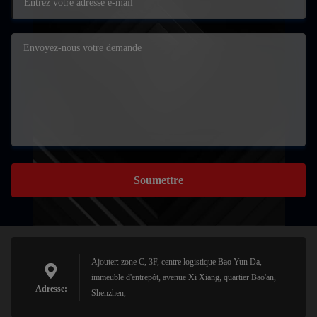
Soumettre
Ajouter: zone C, 3F, centre logistique Bao Yun Da,
immeuble d'entrepôt, avenue Xi Xiang, quartier Bao'an,
Adresse:
Shenzhen,