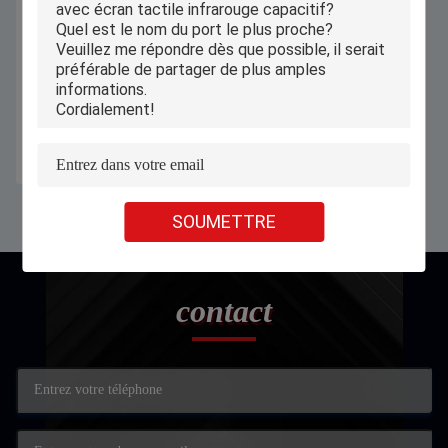
Tablettetes de 1200x1920 IPS
Android, enfants de 10 pouces
apprenant l'ODM de Tablettete
Obtenez le meilleur prix
SOUMETTRE
contact