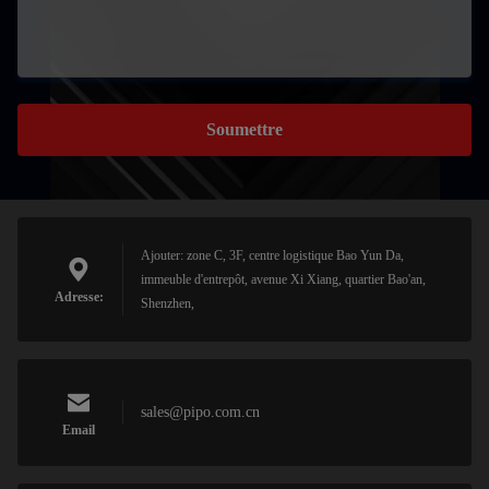
Soumettre
Ajouter: zone C, 3F, centre logistique Bao Yun Da,
immeuble d'entrepôt, avenue Xi Xiang, quartier Bao'an,
Adresse:
Shenzhen,
sales@pipo.com.cn
Email